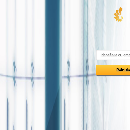
Réiniti